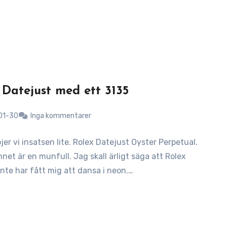
 Datejust med ett 3135
01-30
Inga kommentarer
jer vi insatsen lite. Rolex Datejust Oyster Perpetual.
net är en munfull. Jag skall ärligt säga att Rolex
inte har fått mig att dansa i neon.…