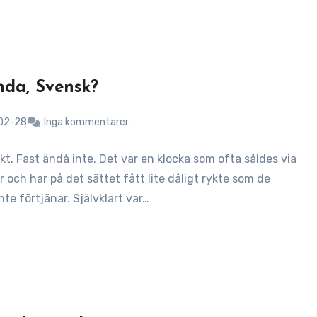
da, Svensk?
02-28
Inga kommentarer
kt. Fast ändå inte. Det var en klocka som ofta såldes via
 och har på det sättet fått lite dåligt rykte som de
nte förtjänar. Självklart var…