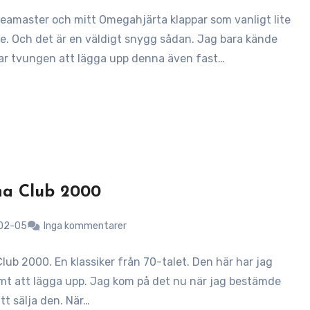
amaster och mitt Omegahjärta klappar som vanligt lite
re. Och det är en väldigt snygg sådan. Jag bara kände
var tvungen att lägga upp denna även fast…
na Club 2000
02-05
Inga kommentarer
lub 2000. En klassiker från 70-talet. Den här har jag
ömt att lägga upp. Jag kom på det nu när jag bestämde
tt sälja den. När…