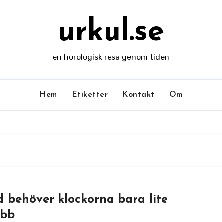
urkul.se
en horologisk resa genom tiden
Hem
Etiketter
Kontakt
Om
d behöver klockorna bara lite
obb