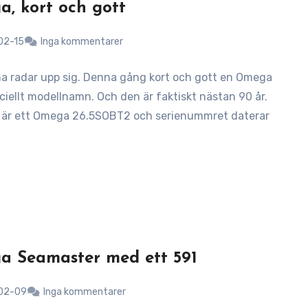
, kort och gott
02-15
Inga kommentarer
 radar upp sig. Denna gång kort och gott en Omega
ciellt modellnamn. Och den är faktiskt nästan 90 år.
 är ett Omega 26.5SOBT2 och serienummret daterar
 Seamaster med ett 591
02-09
Inga kommentarer