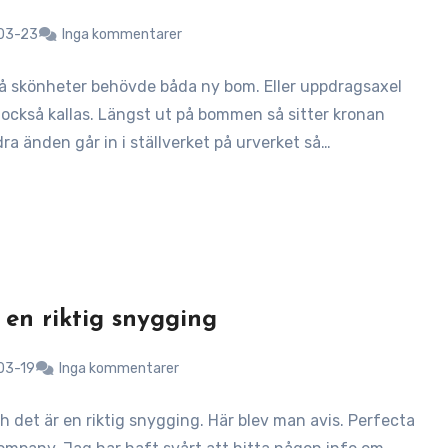
03-23
Inga kommentarer
å skönheter behövde båda ny bom. Eller uppdragsaxel
också kallas. Längst ut på bommen så sitter kronan
ra änden går in i ställverket på urverket så…
. en riktig snygging
03-19
Inga kommentarer
h det är en riktig snygging. Här blev man avis. Perfecta