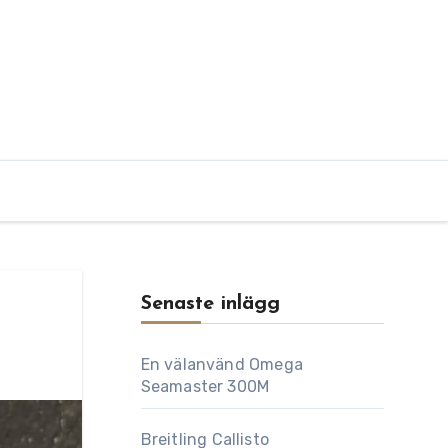
Senaste inlägg
En välanvänd Omega
Seamaster 300M
Breitling Callisto