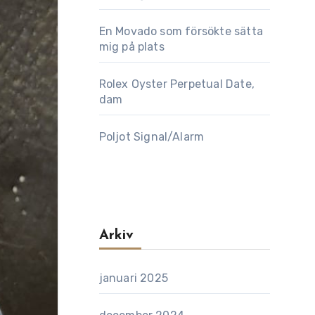
En Movado som försökte sätta
mig på plats
Rolex Oyster Perpetual Date,
dam
Poljot Signal/Alarm
Arkiv
januari 2025