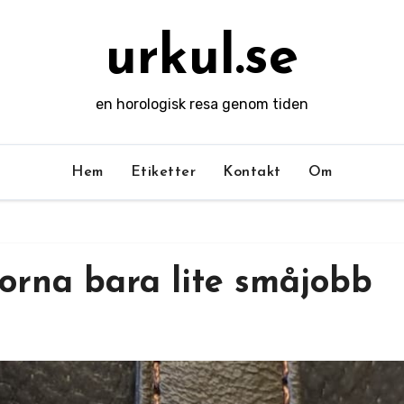
urkul.se
en horologisk resa genom tiden
Hem
Etiketter
Kontakt
Om
orna bara lite småjobb