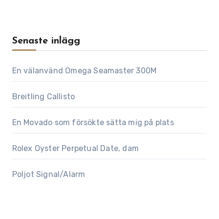
Senaste inlägg
En välanvänd Omega Seamaster 300M
Breitling Callisto
En Movado som försökte sätta mig på plats
Rolex Oyster Perpetual Date, dam
Poljot Signal/Alarm