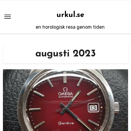
Hoppa
till
urkul.se
innehåll
en horologisk resa genom tiden
augusti 2023