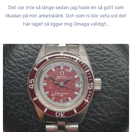
Det var inte så länge sedan jag hade en så gott som
likadan på min arbetsbänk. Och som ni bör veta vid det
här laget så ligger mig Omega väldigt…