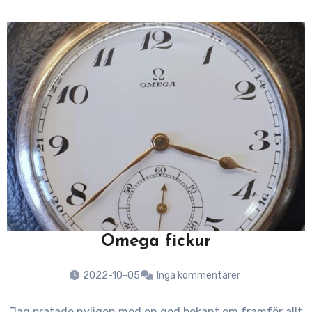
Omega fickur
2022-10-05
Inga kommentarer
Jag pratade nyligen med en god bekant om framför allt