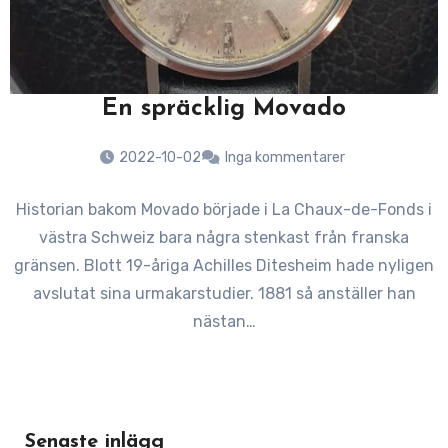
En spräcklig Movado
2022-10-02
Inga kommentarer
Historian bakom Movado började i La Chaux-de-Fonds i
västra Schweiz bara några stenkast från franska
gränsen. Blott 19-åriga Achilles Ditesheim hade nyligen
avslutat sina urmakarstudier. 1881 så anställer han
nästan…
Senaste inlägg