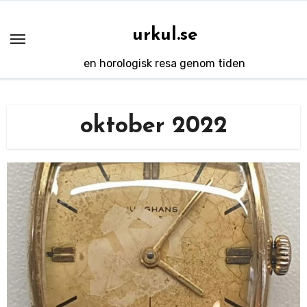
Hoppa
till
urkul.se
innehåll
en horologisk resa genom tiden
oktober 2022