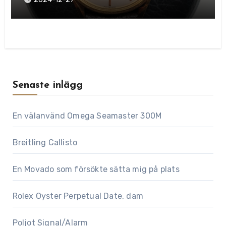
Senaste inlägg
En välanvänd Omega Seamaster 300M
Breitling Callisto
En Movado som försökte sätta mig på plats
Rolex Oyster Perpetual Date, dam
Poljot Signal/Alarm