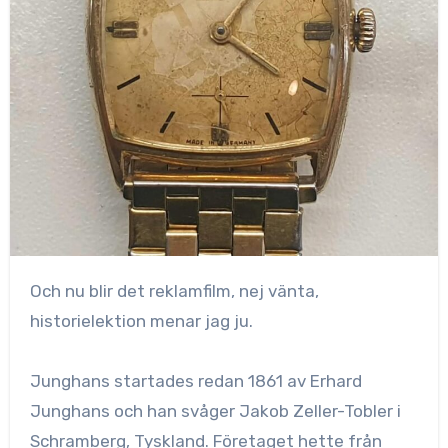
Och nu blir det reklamfilm, nej vänta,
historielektion menar jag ju.
Junghans startades redan 1861 av Erhard
Junghans och han svåger Jakob Zeller-Tobler i
Schramberg, Tyskland. Företaget hette från