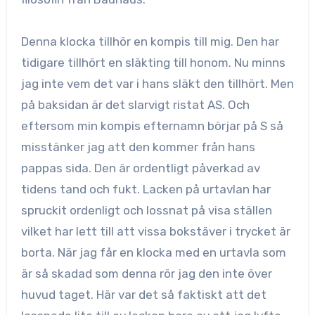
Denna klocka tillhör en kompis till mig. Den har
tidigare tillhört en släkting till honom. Nu minns
jag inte vem det var i hans släkt den tillhört. Men
på baksidan är det slarvigt ristat AS. Och
eftersom min kompis efternamn börjar på S så
misstänker jag att den kommer från hans
pappas sida. Den är ordentligt påverkad av
tidens tand och fukt. Lacken på urtavlan har
spruckit ordenligt och lossnat på visa ställen
vilket har lett till att vissa bokstäver i trycket är
borta. När jag får en klocka med en urtavla som
är så skadad som denna rör jag den inte över
huvud taget. Här var det så faktiskt att det