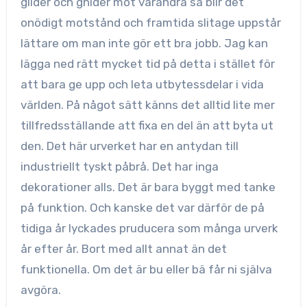
glider och gnider mot varandra så blir det
onödigt motstånd och framtida slitage uppstår
lättare om man inte gör ett bra jobb. Jag kan
lägga ned rätt mycket tid på detta i stället för
att bara ge upp och leta utbytessdelar i vida
världen. På något sätt känns det alltid lite mer
tillfredsställande att fixa en del än att byta ut
den. Det här urverket har en antydan till
industriellt tyskt påbrå. Det har inga
dekorationer alls. Det är bara byggt med tanke
på funktion. Och kanske det var därför de på
tidiga år lyckades pruducera som många urverk
år efter år. Bort med allt annat än det
funktionella. Om det är bu eller bä får ni själva
avgöra.