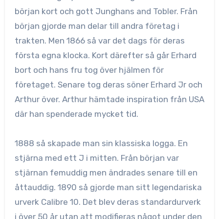
början kort och gott Junghans and Tobler. Från
början gjorde man delar till andra företag i
trakten. Men 1866 så var det dags för deras
första egna klocka. Kort därefter så går Erhard
bort och hans fru tog över hjälmen för
företaget. Senare tog deras söner Erhard Jr och
Arthur över. Arthur hämtade inspiration från USA
där han spenderade mycket tid.
1888 så skapade man sin klassiska logga. En
stjärna med ett J i mitten. Från början var
stjärnan femuddig men ändrades senare till en
åttauddig. 1890 så gjorde man sitt legendariska
urverk Calibre 10. Det blev deras standardurverk
i över 50 år utan att modifieras något under den