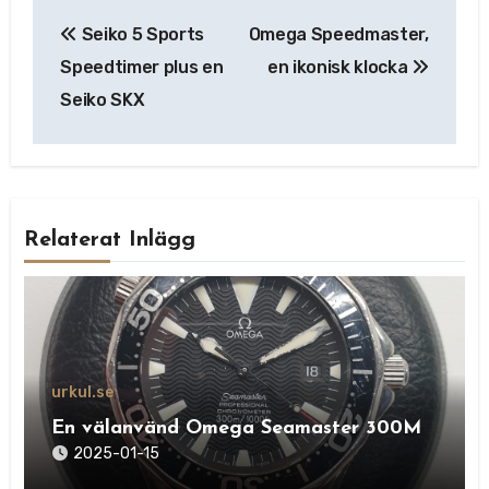
Inläggsnavigering
Seiko 5 Sports
Omega Speedmaster,
Speedtimer plus en
en ikonisk klocka
Seiko SKX
Relaterat Inlägg
urkul.se
En välanvänd Omega Seamaster 300M
2025-01-15