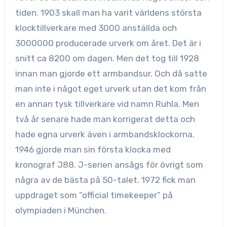
tiden. 1903 skall man ha varit världens största
klocktillverkare med 3000 anställda och
3000000 producerade urverk om året. Det är i
snitt ca 8200 om dagen. Men det tog till 1928
innan man gjorde ett armbandsur. Och då satte
man inte i något eget urverk utan det kom från
en annan tysk tillverkare vid namn Ruhla. Men
två år senare hade man korrigerat detta och
hade egna urverk även i armbandsklockorna.
1946 gjorde man sin första klocka med
kronograf J88. J-serien ansågs för övrigt som
några av de bästa på 50-talet. 1972 fick man
uppdraget som ”official timekeeper” på
olympiaden i München.