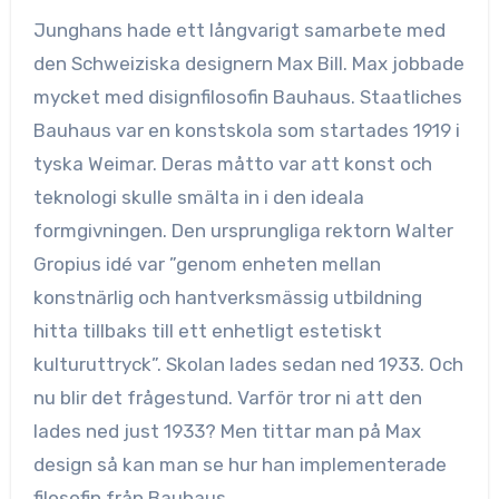
Junghans hade ett långvarigt samarbete med
den Schweiziska designern Max Bill. Max jobbade
mycket med disignfilosofin Bauhaus. Staatliches
Bauhaus var en konstskola som startades 1919 i
tyska Weimar. Deras måtto var att konst och
teknologi skulle smälta in i den ideala
formgivningen. Den ursprungliga rektorn Walter
Gropius idé var ”genom enheten mellan
konstnärlig och hantverksmässig utbildning
hitta tillbaks till ett enhetligt estetiskt
kulturuttryck”. Skolan lades sedan ned 1933. Och
nu blir det frågestund. Varför tror ni att den
lades ned just 1933? Men tittar man på Max
design så kan man se hur han implementerade
filosofin från Bauhaus.