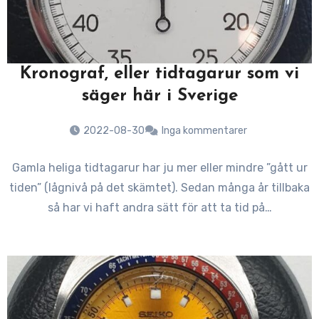
Kronograf, eller tidtagarur som vi
säger här i Sverige
2022-08-30
Inga kommentarer
Gamla heliga tidtagarur har ju mer eller mindre ”gått ur
tiden” (lågnivå på det skämtet). Sedan många år tillbaka
så har vi haft andra sätt för att ta tid på…