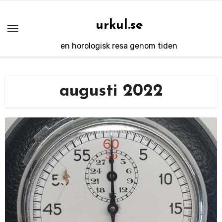
Hoppa
till
urkul.se
innehåll
en horologisk resa genom tiden
augusti 2022