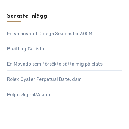
Senaste inlägg
En välanvänd Omega Seamaster 300M
Breitling Callisto
En Movado som försökte sätta mig på plats
Rolex Oyster Perpetual Date, dam
Poljot Signal/Alarm