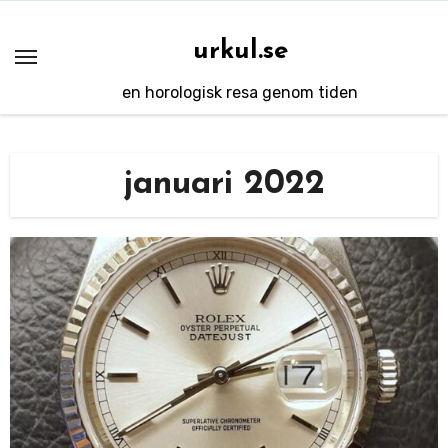
Hoppa
till
urkul.se
innehåll
en horologisk resa genom tiden
januari 2022