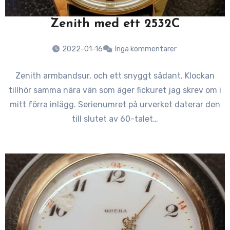
Zenith med ett 2532C
2022-01-16
Inga kommentarer
Zenith armbandsur, och ett snyggt sådant. Klockan
tillhör samma nära vän som äger fickuret jag skrev om i
mitt förra inlägg. Serienumret på urverket daterar den
till slutet av 60-talet…