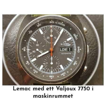
Lemac med ett Valjoux 7750 i
maskinrummet