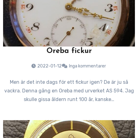
Oreba fickur
2022-01-12
Inga kommentarer
Men är det inte dags för ett fickur igen? De är ju så
vackra. Denna gång en Oreba med urverket AS 594. Jag
skulle gissa åldern runt 100 år, kanske…