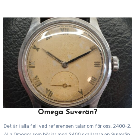
Omega Suverän?
Det är i alla fall vad referensen talar om för oss. 2400-2.
Alla Omegor som börjar med 2400 skall vara en Suverän.