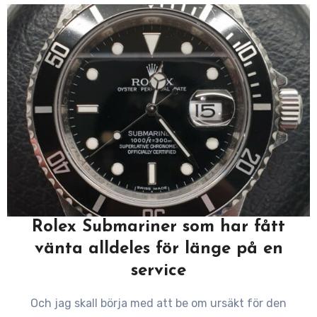
Rolex Submariner som har fått
vänta alldeles för länge på en
service
Och jag skall börja med att be om ursäkt för den