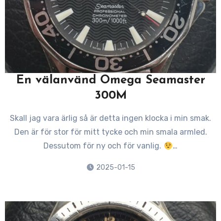
En välanvänd Omega Seamaster
300M
Skall jag vara ärlig så är detta ingen klocka i min smak.
Den är för stor för mitt tycke och min smala armled.
Dessutom för ny och för vanlig.
…
2025-01-15