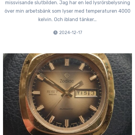
missvisande slutbilden. Jag har en led lysrörsbelysning
över min arbetsbänk som lyser med temperaturen 4000
kelvin. Och ibland tänker…
2024-12-17