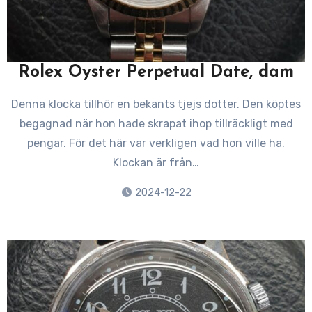
Rolex Oyster Perpetual Date, dam
Denna klocka tillhör en bekants tjejs dotter. Den köptes
begagnad när hon hade skrapat ihop tillräckligt med
pengar. För det här var verkligen vad hon ville ha.
Klockan är från…
2024-12-22