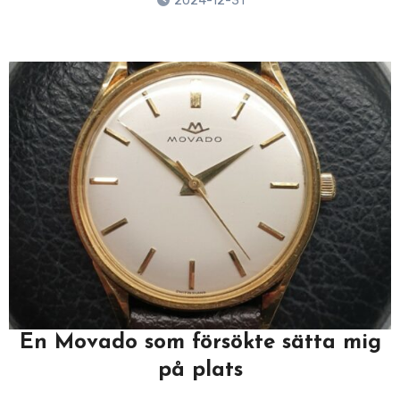
2024-12-31
En Movado som försökte sätta mig
på plats