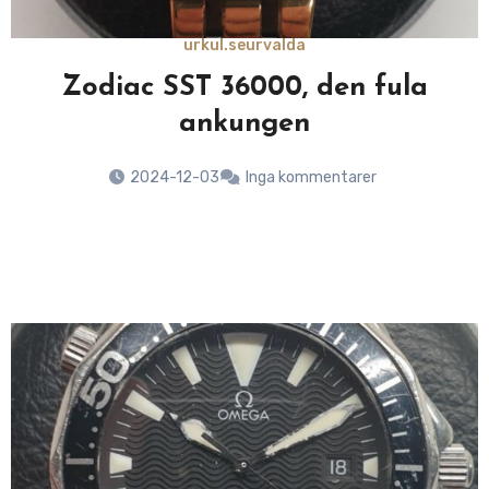
urkul.se
urvalda
Zodiac SST 36000, den fula
ankungen
2024-12-03
Inga kommentarer