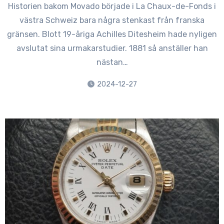
Historien bakom Movado började i La Chaux-de-Fonds i
västra Schweiz bara några stenkast från franska
gränsen. Blott 19-åriga Achilles Ditesheim hade nyligen
avslutat sina urmakarstudier. 1881 så anställer han
nästan…
2024-12-27