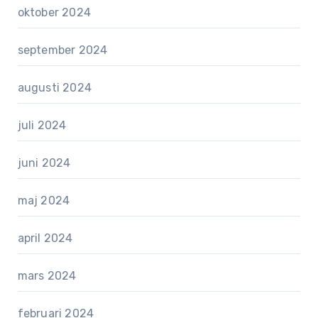
oktober 2024
september 2024
augusti 2024
juli 2024
juni 2024
maj 2024
april 2024
mars 2024
februari 2024