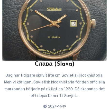
Cлава (Slava)
Jag har tidigare skrivit lite om Sovjetisk klockhistoria.
Men vi kör igen. Sovjetisk klockhistoria för den officiella
marknaden började på riktigt ca 1920. Då skapades det
ett departement i Sovjet…
2024-11-19