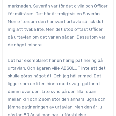
marknaden. Suverän var för det civila och Officer
för militären. Det här är troligtvis en Suverän.
Men eftersom den har svart urtavla så fick det
mig att tveka lite. Men det stod oftast Officer
på urtavlan om det var en sådan. Dessutom var
de något mindre.
Det här exemplaret har en härlig patinering på
urtavlan. Och ägaren ville ABSOLUT inte att det
skulle göras något åt. Och jag håller med. Det
ligger som en liten hinna med svagt gultonat
damm över den. Lite synd på den lilla repan
mellan kl 1 och 2 som stör den annars lugna och
jämna patineringen av urtavlan. Men den är ju
nästan 80 år så man har ju förståelse.