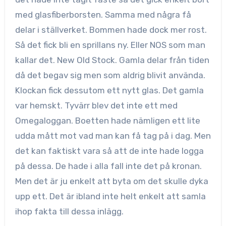
med glasfiberborsten. Samma med några få
delar i ställverket. Bommen hade dock mer rost.
Så det fick bli en sprillans ny. Eller NOS som man
kallar det. New Old Stock. Gamla delar från tiden
då det begav sig men som aldrig blivit använda.
Klockan fick dessutom ett nytt glas. Det gamla
var hemskt. Tyvärr blev det inte ett med
Omegaloggan. Boetten hade nämligen ett lite
udda mått mot vad man kan få tag på i dag. Men
det kan faktiskt vara så att de inte hade logga
på dessa. De hade i alla fall inte det på kronan.
Men det är ju enkelt att byta om det skulle dyka
upp ett. Det är ibland inte helt enkelt att samla
ihop fakta till dessa inlägg.