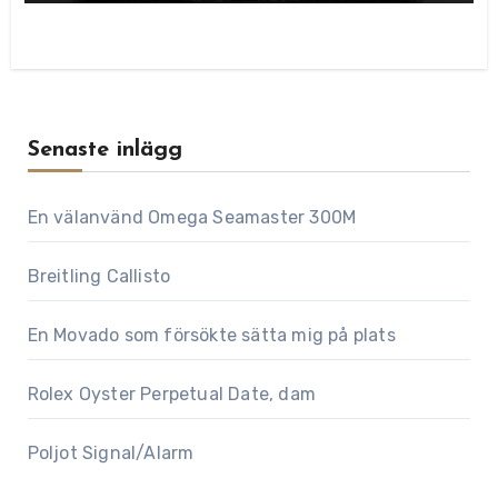
Senaste inlägg
En välanvänd Omega Seamaster 300M
Breitling Callisto
En Movado som försökte sätta mig på plats
Rolex Oyster Perpetual Date, dam
Poljot Signal/Alarm