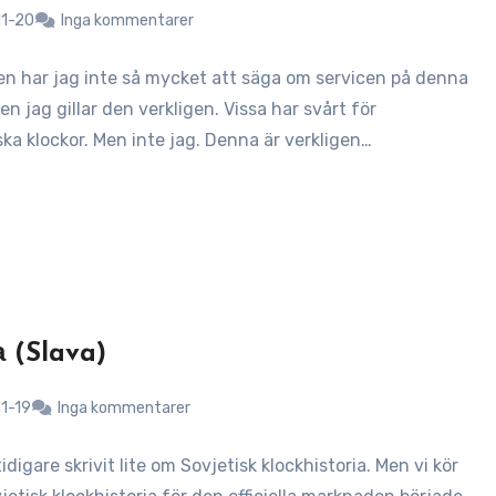
1-20
Inga kommentarer
en har jag inte så mycket att säga om servicen på denna
en jag gillar den verkligen. Vissa har svårt för
ka klockor. Men inte jag. Denna är verkligen…
 (Slava)
1-19
Inga kommentarer
idigare skrivit lite om Sovjetisk klockhistoria. Men vi kör