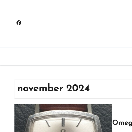
Hoppa
till
innehåll
november 2024
Omeg