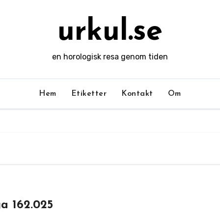
urkul.se
en horologisk resa genom tiden
Hem
Etiketter
Kontakt
Om
a 162.025