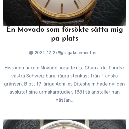
En Movado som försökte sätta mig
på plats
2024-12-27
Inga kommentarer
Historien bakom Movado började i La Chaux-de-Fonds i
västra Schweiz bara några stenkast från franska
gränsen. Blott 19-åriga Achilles Ditesheim hade nyligen
avslutat sina urmakarstudier. 1881 så anställer han
nästan…