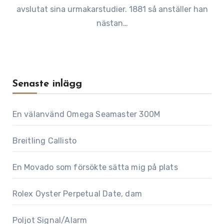
avslutat sina urmakarstudier. 1881 så anställer han
nästan…
Senaste inlägg
En välanvänd Omega Seamaster 300M
Breitling Callisto
En Movado som försökte sätta mig på plats
Rolex Oyster Perpetual Date, dam
Poljot Signal/Alarm