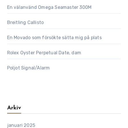
En välanvänd Omega Seamaster 300M
Breitling Callisto
En Movado som försökte sätta mig på plats
Rolex Oyster Perpetual Date, dam
Poljot Signal/Alarm
Arkiv
januari 2025