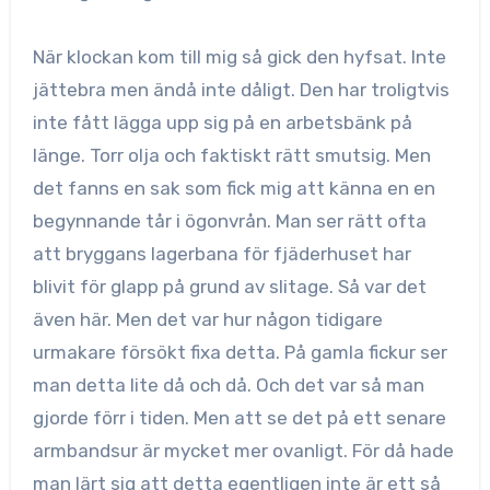
När klockan kom till mig så gick den hyfsat. Inte
jättebra men ändå inte dåligt. Den har troligtvis
inte fått lägga upp sig på en arbetsbänk på
länge. Torr olja och faktiskt rätt smutsig. Men
det fanns en sak som fick mig att känna en en
begynnande tår i ögonvrån. Man ser rätt ofta
att bryggans lagerbana för fjäderhuset har
blivit för glapp på grund av slitage. Så var det
även här. Men det var hur någon tidigare
urmakare försökt fixa detta. På gamla fickur ser
man detta lite då och då. Och det var så man
gjorde förr i tiden. Men att se det på ett senare
armbandsur är mycket mer ovanligt. För då hade
man lärt sig att detta egentligen inte är ett så