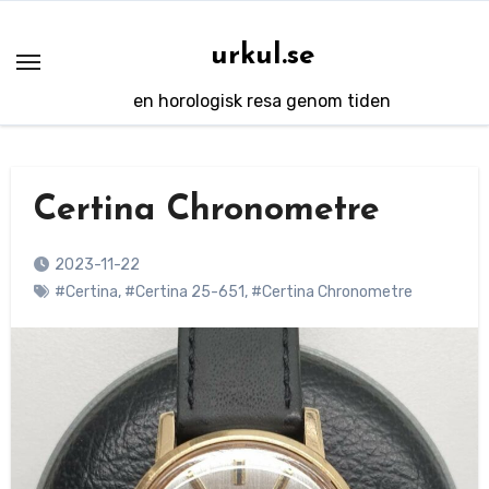
Hoppa
till
urkul.se
innehåll
en horologisk resa genom tiden
Certina Chronometre
2023-11-22
#Certina
,
#Certina 25-651
,
#Certina Chronometre