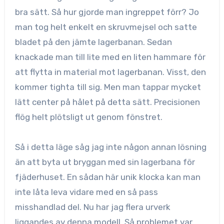
bra sätt. Så hur gjorde man ingreppet förr? Jo
man tog helt enkelt en skruvmejsel och satte
bladet på den jämte lagerbanan. Sedan
knackade man till lite med en liten hammare för
att flytta in material mot lagerbanan. Visst, den
kommer tighta till sig. Men man tappar mycket
lätt center på hålet på detta sätt. Precisionen
flög helt plötsligt ut genom fönstret.
Så i detta läge såg jag inte någon annan lösning
än att byta ut bryggan med sin lagerbana för
fjäderhuset. En sådan här unik klocka kan man
inte låta leva vidare med en så pass
misshandlad del. Nu har jag flera urverk
liggandes av denna modell. Så problemet var