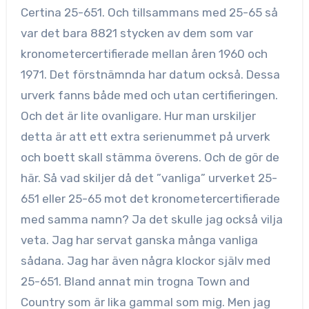
Certina 25-651. Och tillsammans med 25-65 så
var det bara 8821 stycken av dem som var
kronometercertifierade mellan åren 1960 och
1971. Det förstnämnda har datum också. Dessa
urverk fanns både med och utan certifieringen.
Och det är lite ovanligare. Hur man urskiljer
detta är att ett extra serienummet på urverk
och boett skall stämma överens. Och de gör de
här. Så vad skiljer då det ”vanliga” urverket 25-
651 eller 25-65 mot det kronometercertifierade
med samma namn? Ja det skulle jag också vilja
veta. Jag har servat ganska många vanliga
sådana. Jag har även några klockor själv med
25-651. Bland annat min trogna Town and
Country som är lika gammal som mig. Men jag