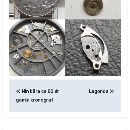
Inläggsnavigering
Min kära ca 80 år
Lagonda
gamla kronograf