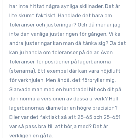
har inte hittat några synliga skillnader. Det är
lite skumt faktiskt. Handlade det bara om
toleranser och justeringar? Och då menar jag
inte den vanliga justeringen för gången. Vilka
andra justeringar kan man då tänka sig? Ja det
kan ju handla om toleranser på delar. Även
toleranser för positioner på lagerbanorna
(stenarna). Ett exempel där kan vara höjdluft
för verkhjulen. Men ändå, det förbryllar mig.
Slarvade man med en hundradel hit och dit på
den normala versionen av dessa urverk? Höll
lagerbanornas diameter en högre precision?
Eller var det faktiskt så att 25-65 och 25-651
var så pass bra till att börja med? Det är
verkligen en gåta.