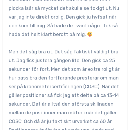
plocka isär så mycket det skulle se tokigt ut. Nu
var jag inte direkt orolig. Den gick ju hyfsat när
den kom till mig. Så hade det varit något tok så
hade det helt klart berott på mig.
Men det såg bra ut. Det såg faktiskt väldigt bra
ut. Jag fick justera gången lite. Den gick ca 25
sekunder för fort. Men det som är extra roligt är
hur pass bra den fortfarande presterar om man
ser på kronometercertifieringen (COSC). När det
gäller positioner så fick jag ett delta på ca 13-14
sekunder. Det är alltså den största skillnaden
mellan de positioner man mäter i när det gäller
COSC. Och då är ju faktiskt urverket ca 60 år.
Positionerna är för övrigt tavla upp, tavla ned,