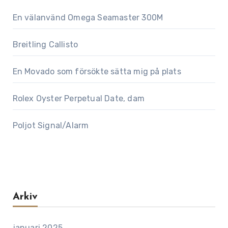
En välanvänd Omega Seamaster 300M
Breitling Callisto
En Movado som försökte sätta mig på plats
Rolex Oyster Perpetual Date, dam
Poljot Signal/Alarm
Arkiv
januari 2025