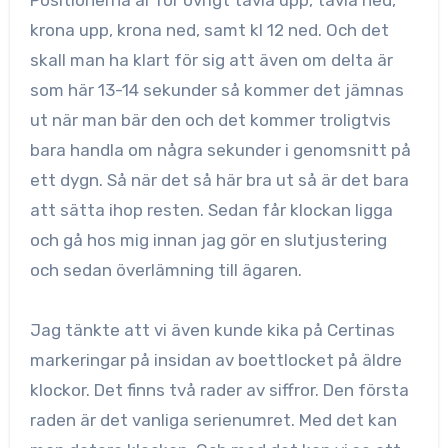
krona upp, krona ned, samt kl 12 ned. Och det
skall man ha klart för sig att även om delta är
som här 13-14 sekunder så kommer det jämnas
ut när man bär den och det kommer troligtvis
bara handla om några sekunder i genomsnitt på
ett dygn. Så när det så här bra ut så är det bara
att sätta ihop resten. Sedan får klockan ligga
och gå hos mig innan jag gör en slutjustering
och sedan överlämning till ägaren.
Jag tänkte att vi även kunde kika på Certinas
markeringar på insidan av boettlocket på äldre
klockor. Det finns två rader av siffror. Den första
raden är det vanliga serienumret. Med det kan