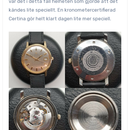
var det i detta fall helheten som gjorde att det
kändes lite speciellt. En kronometercertifierad
Certina gör helt klart dagen lite mer speciell.