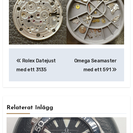
Inläggsnavigering
Rolex Datejust
Omega Seamaster
med ett 3135
med ett 591
Relaterat Inlägg