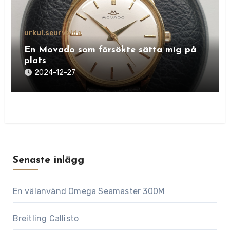
urkul.se
urvalda
En Movado som försökte sätta mig på
plats
2024-12-27
Senaste inlägg
En välanvänd Omega Seamaster 300M
Breitling Callisto