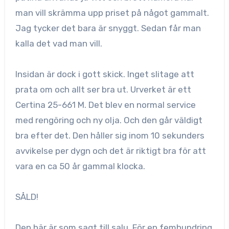
man vill skrämma upp priset på något gammalt.
Jag tycker det bara är snyggt. Sedan får man
kalla det vad man vill.
Insidan är dock i gott skick. Inget slitage att
prata om och allt ser bra ut. Urverket är ett
Certina 25-661 M. Det blev en normal service
med rengöring och ny olja. Och den går väldigt
bra efter det. Den håller sig inom 10 sekunders
avvikelse per dygn och det är riktigt bra för att
vara en ca 50 år gammal klocka.
SÅLD!
Den här är som sagt till salu. För en femhundring