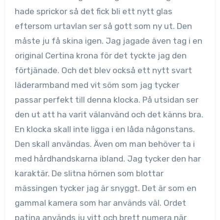
hade sprickor så det fick bli ett nytt glas
eftersom urtavlan ser så gott som ny ut. Den
måste ju få skina igen. Jag jagade även tag i en
original Certina krona för det tyckte jag den
förtjänade. Och det blev också ett nytt svart
läderarmband med vit söm som jag tycker
passar perfekt till denna klocka. På utsidan ser
den ut att ha varit välanvänd och det känns bra.
En klocka skall inte ligga i en låda någonstans.
Den skall användas. Även om man behöver ta i
med hårdhandskarna ibland. Jag tycker den har
karaktär. De slitna hörnen som blottar
mässingen tycker jag är snyggt. Det är som en
gammal kamera som har används väl. Ordet
patina används ju vitt och brett numera när