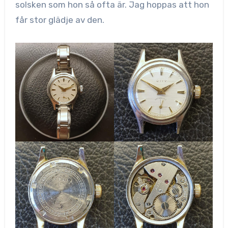
solsken som hon så ofta är. Jag hoppas att hon
får stor glädje av den.