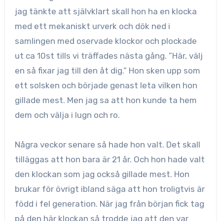
jag tänkte att självklart skall hon ha en klocka
med ett mekaniskt urverk och dök ned i
samlingen med oservade klockor och plockade
ut ca 10st tills vi träffades nästa gång. ”Här, välj
en så fixar jag till den åt dig.” Hon sken upp som
ett solsken och började genast leta vilken hon
gillade mest. Men jag sa att hon kunde ta hem
dem och välja i lugn och ro.
Några veckor senare så hade hon valt. Det skall
tilläggas att hon bara är 21 år. Och hon hade valt
den klockan som jag också gillade mest. Hon
brukar för övrigt ibland säga att hon troligtvis är
född i fel generation. När jag från början fick tag
på den här klockan så trodde jag att den var