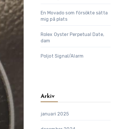
En Movado som försökte sätta
mig på plats
Rolex Oyster Perpetual Date,
dam
Poljot Signal/Alarm
Arkiv
januari 2025