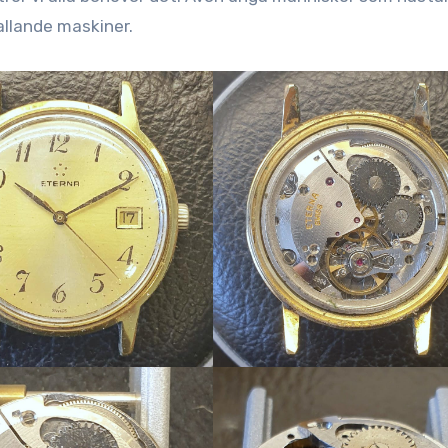
allande maskiner.