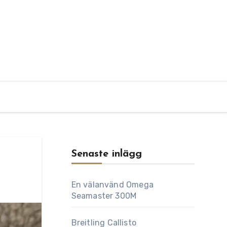
Senaste inlägg
En välanvänd Omega
Seamaster 300M
Breitling Callisto